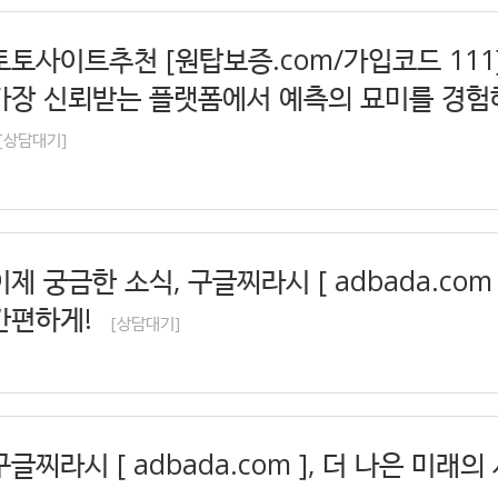
토토사이트추천 [원탑보증.com/가입코드 111
가장 신뢰받는 플랫폼에서 예측의 묘미를 경
[상담대기]
이제 궁금한 소식, 구글찌라시 [ adbada.com
간편하게!
[상담대기]
구글찌라시 [ adbada.com ], 더 나은 미래