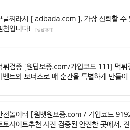
구글찌라시 [ adbada.com ], 가장 신뢰할 
원천입니다!
[상담대기]
먹튀검증 [원탑보증.com/가입코드 111] 먹
이벤트와 보너스로 매 순간을 특별하게 만들어
안전놀이터 【원벳원보증.com / 가입코드 919
토토사이트추천 사전 검증된 안전한 곳에서, 