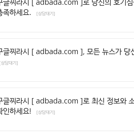
구글찌라시 [ adbada.com ]로 당신의 호기
충족하세요.
[상담대기]
구글찌라시 [ adbada.com ], 모든 뉴스가 
[상담대기]
구글찌라시 [ adbada.com ]로 최신 정보와
확인하세요!
[상담대기]