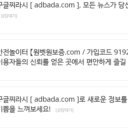
구글찌라시 [ adbada.com ], 모든 뉴스가 
[상담대기]
안전놀이터 【원벳원보증.com / 가입코드 919
이용자들의 신뢰를 얻은 곳에서 편안하게 즐길
구글찌라시 [ adbada.com ]로 새로운 정보
기쁨을 느껴보세요!
[상담대기]